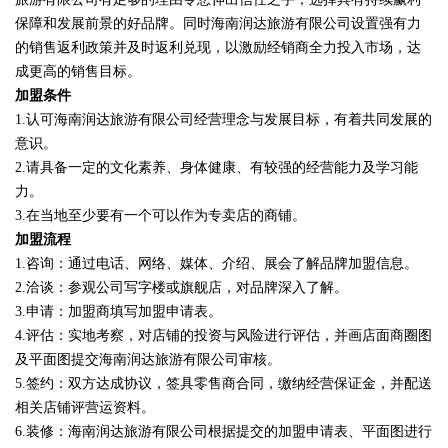
保障和发展前景的好品牌。同时海南润达旅游有限公司设置强有力
的销售返利政策并及时返利兑现，以激励经销商全力投入市场，达
成更高的销售目标。
加盟条件
1.认可海南润达旅游有限公司经营理念与发展目标，有着共同发展的
意识。
2.请具备一定的文化素养、身体健康、有较强的经营能力及学习能
力。
3.在当地至少要有一个可以作为专卖店的商铺。
加盟流程
1.咨询：通过电话、网络、媒体、介绍、展会了解品牌加盟信息。
2.洽谈：参观公司写字楼或旗舰店，对品牌深入了解。
3.申请：加盟商填写加盟申请表。
4.评估：实地考察，对店铺的投资与风险进行评估，并画店面商圈图
及平面图提交海南润达旅游有限公司审核。
5.签约：双方达成协议，签具零售商合同，缴纳经营保证金，并配送
相关店铺评营运资料。
6.装修：海南润达旅游有限公司根据提交的加盟申请表、平面图进行